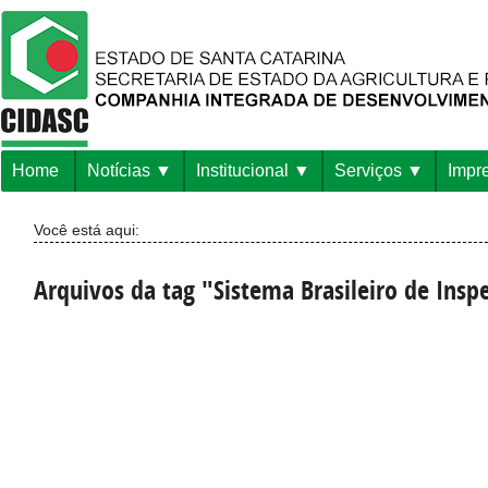
Home
Notícias
Institucional
Serviços
Impr
Você está aqui:
Arquivos da tag "Sistema Brasileiro de Insp