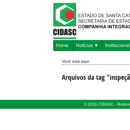
Home
Notícias
Institucional
Você está aqui:
Arquivos da tag "inspeç
© 2016 CIDASC - Rodovia