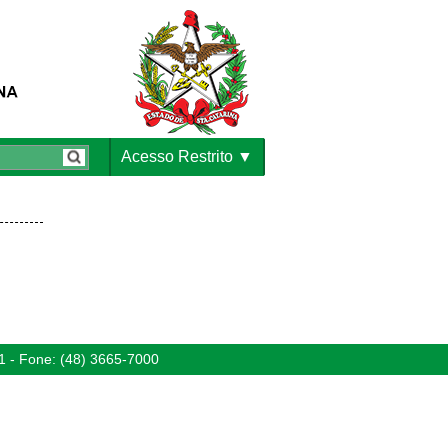
Acesso Restrito
1 - Fone: (48) 3665-7000