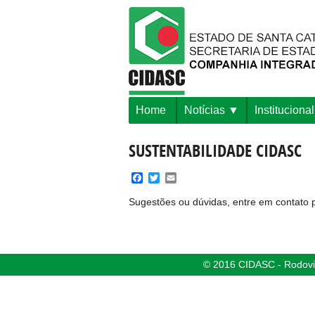
Home
Notícias
Institucional
SUSTENTABILIDADE CIDASC
Facebook
Twitter
Email
Sugestões ou dúvidas, entre em contato p
© 2016 CIDASC - Rodovia