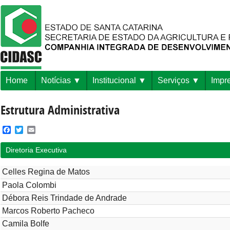
Home
Notícias
Institucional
Serviços
Impr
Estrutura Administrativa
Facebook
Twitter
Email
Diretoria Executiva
Celles Regina de Matos
Paola Colombi
Débora Reis Trindade de Andrade
Marcos Roberto Pacheco
Camila Bolfe