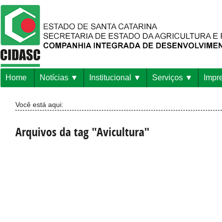
Home
Notícias
Institucional
Serviços
Impr
Você está aqui:
Arquivos da tag "Avicultura"