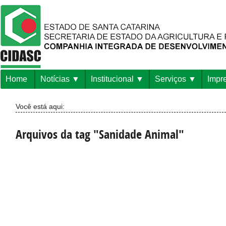
Home
Notícias
Institucional
Serviços
Impr
Você está aqui:
Arquivos da tag "Sanidade Animal"