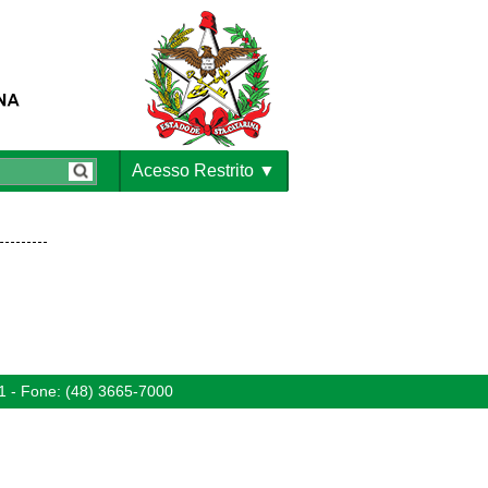
Acesso Restrito
1 - Fone: (48) 3665-7000