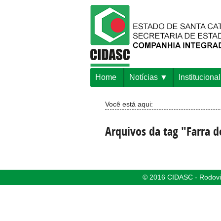
Home
Notícias
Institucional
Você está aqui:
Arquivos da tag "Farra d
© 2016 CIDASC - Rodovia