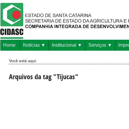
Home
Notícias
Institucional
Serviços
Impr
Você está aqui:
Arquivos da tag "Tijucas"