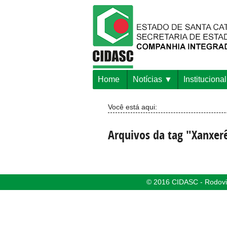
Home
Notícias
Institucional
Você está aqui:
Arquivos da tag "Xanxer
© 2016 CIDASC - Rodovia