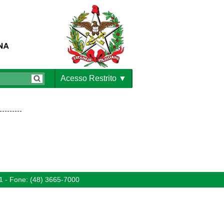
Acesso Restrito
1 - Fone: (48) 3665-7000