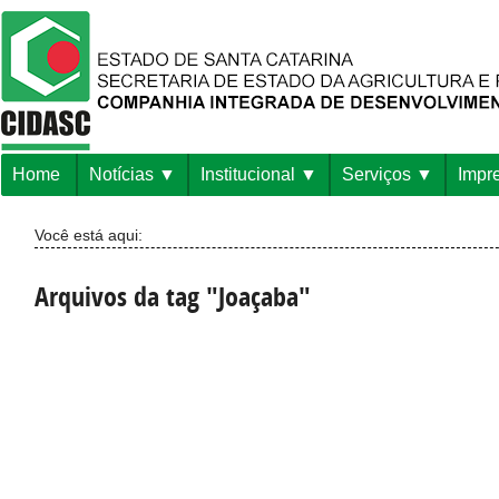
Home
Notícias
Institucional
Serviços
Impr
Você está aqui:
Arquivos da tag "Joaçaba"