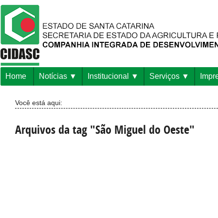
Home
Notícias
Institucional
Serviços
Impr
Você está aqui:
Arquivos da tag "São Miguel do Oeste"