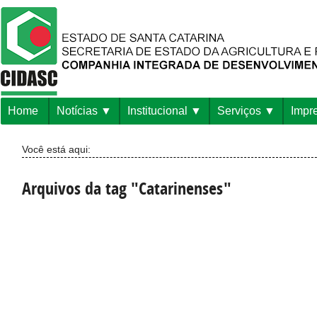
Home
Notícias
Institucional
Serviços
Impr
Você está aqui:
Arquivos da tag "Catarinenses"