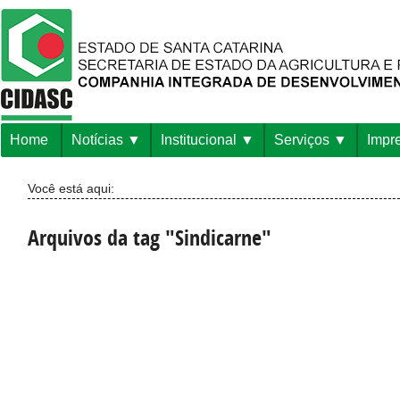
Home
Notícias
Institucional
Serviços
Impr
Você está aqui:
Arquivos da tag "Sindicarne"