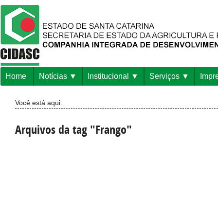
Home
Notícias
Institucional
Serviços
Impr
Você está aqui:
Arquivos da tag "Frango"