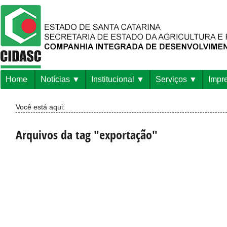
Home
Notícias
Institucional
Serviços
Impr
Você está aqui:
Arquivos da tag "exportação"