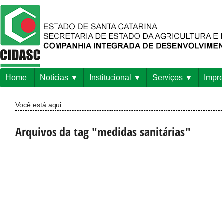
Home
Notícias
Institucional
Serviços
Impr
Você está aqui:
Arquivos da tag "medidas sanitárias"