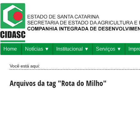
Home
Notícias
Institucional
Serviços
Impr
Você está aqui:
Arquivos da tag "Rota do Milho"