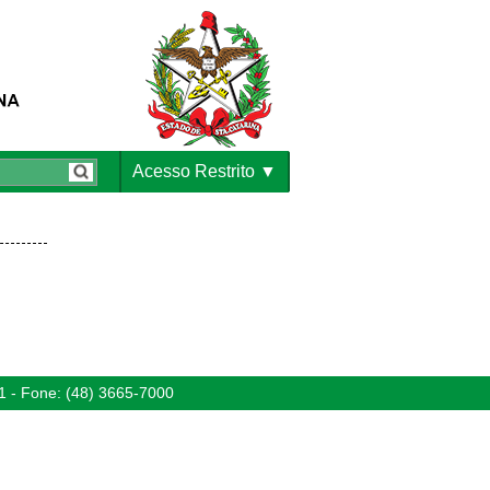
Acesso Restrito
1 - Fone: (48) 3665-7000