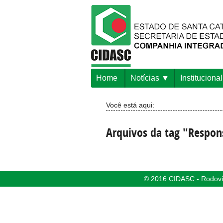
Home
Notícias
Institucional
Você está aqui:
Arquivos da tag "Respon
© 2016 CIDASC - Rodovia