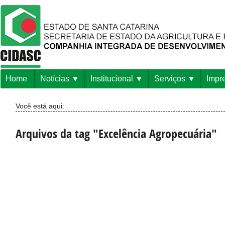
Home
Notícias
Institucional
Serviços
Impr
Você está aqui:
Arquivos da tag "Excelência Agropecuária"