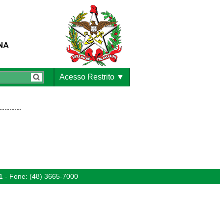
Acesso Restrito
1 - Fone: (48) 3665-7000