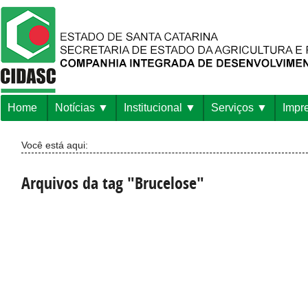
Home
Notícias
Institucional
Serviços
Impr
Você está aqui:
Arquivos da tag "Brucelose"