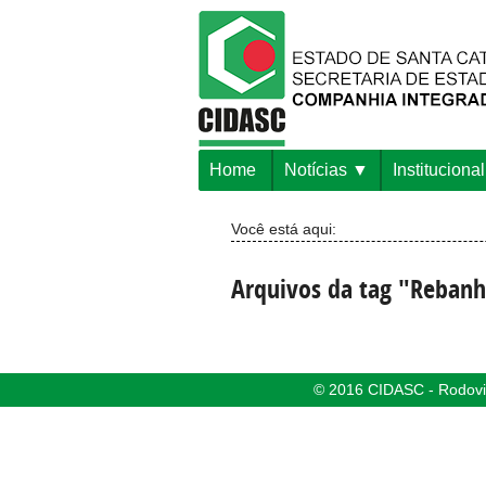
Home
Notícias
Institucional
Você está aqui:
Arquivos da tag "Reban
© 2016 CIDASC - Rodovia