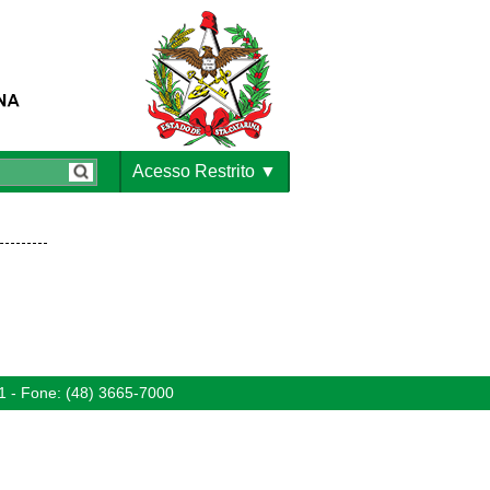
Acesso Restrito
1 - Fone: (48) 3665-7000