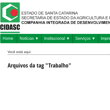
Home
Notícias
Institucional
Serviços
Impr
Você está aqui:
Arquivos da tag "Trabalho"