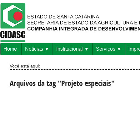
Home
Notícias
Institucional
Serviços
Impr
Você está aqui:
Arquivos da tag "Projeto especiais"