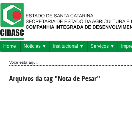
Home
Notícias
Institucional
Serviços
Impr
Você está aqui:
Arquivos da tag "Nota de Pesar"