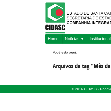
Home
Notícias
Institucional
Você está aqui:
Arquivos da tag "Mês da
© 2016 CIDASC - Rodovia