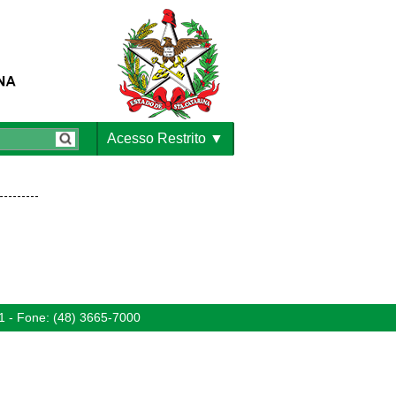
Acesso Restrito
1 - Fone: (48) 3665-7000