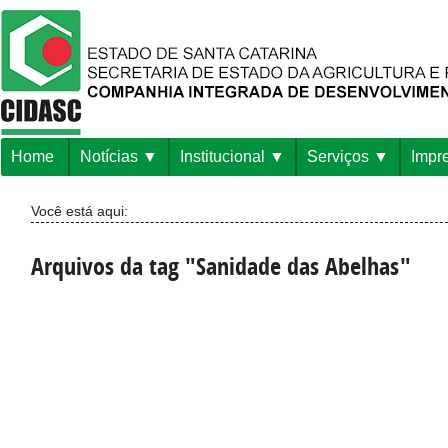
Home
Notícias
Institucional
Serviços
Impr
Você está aqui:
Arquivos da tag "Sanidade das Abelhas"