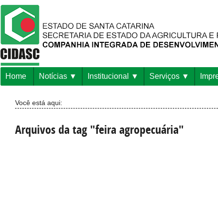
Home
Notícias
Institucional
Serviços
Impr
Você está aqui:
Arquivos da tag "feira agropecuária"