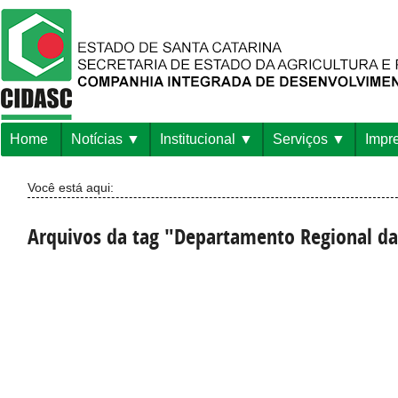
Home
Notícias
Institucional
Serviços
Impr
Você está aqui:
Arquivos da tag "Departamento Regional d