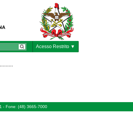
Acesso Restrito
1 - Fone: (48) 3665-7000