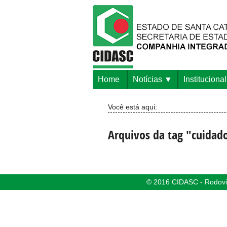
Home
Notícias
Institucional
Você está aqui:
Arquivos da tag "cuidad
© 2016 CIDASC - Rodovia