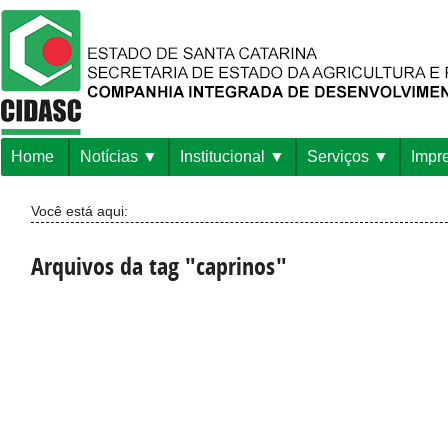
Home
Notícias
Institucional
Serviços
Impr
Você está aqui:
Arquivos da tag "caprinos"