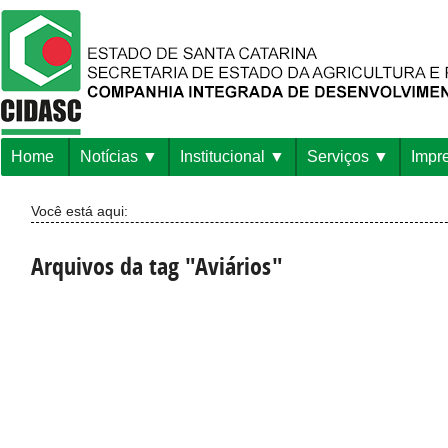
Home
Notícias
Institucional
Serviços
Impr
Você está aqui:
Arquivos da tag "Aviários"