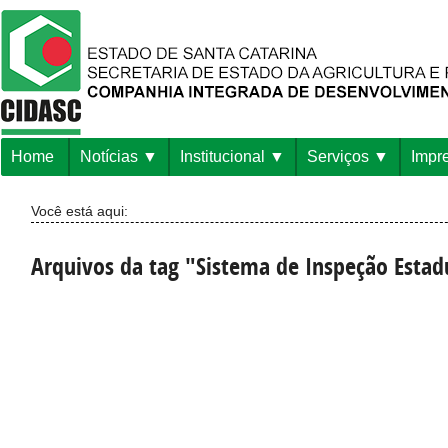
Home
Notícias
Institucional
Serviços
Impr
Você está aqui:
Arquivos da tag "Sistema de Inspeção Estad