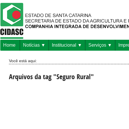
Home
Notícias
Institucional
Serviços
Impr
Você está aqui:
Arquivos da tag "Seguro Rural"