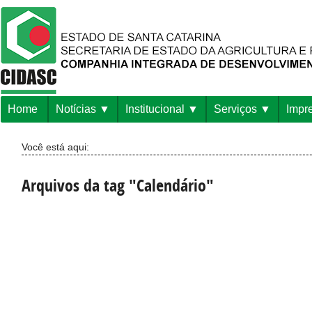
Home
Notícias
Institucional
Serviços
Impr
Você está aqui:
Arquivos da tag "Calendário"