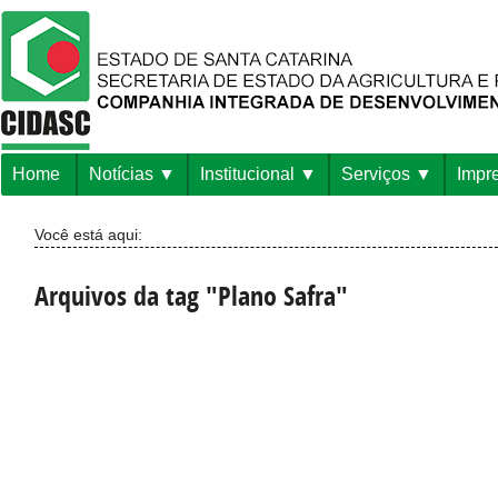
Home
Notícias
Institucional
Serviços
Impr
Você está aqui:
Arquivos da tag "Plano Safra"