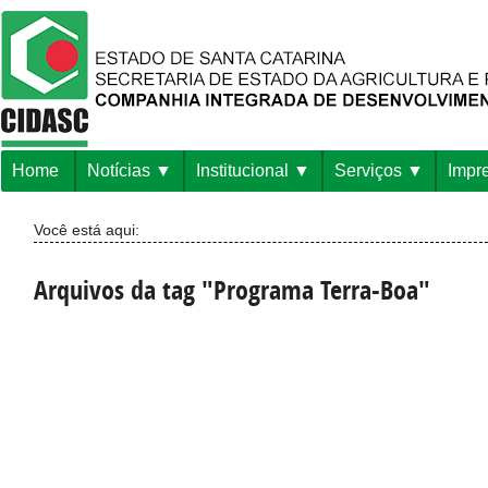
Home
Notícias
Institucional
Serviços
Impr
Você está aqui:
Arquivos da tag "Programa Terra-Boa"