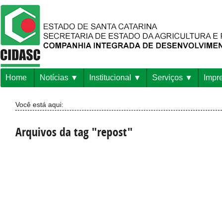
Home
Notícias
Institucional
Serviços
Impr
Você está aqui:
Arquivos da tag "repost"