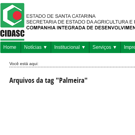
Home
Notícias
Institucional
Serviços
Impr
Você está aqui:
Arquivos da tag "Palmeira"