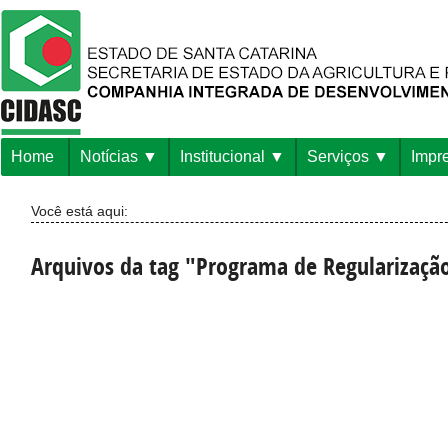
Home
Notícias
Institucional
Serviços
Impr
Você está aqui:
Arquivos da tag "Programa de Regularização