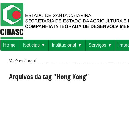
Home
Notícias
Institucional
Serviços
Impr
Você está aqui:
Arquivos da tag "Hong Kong"