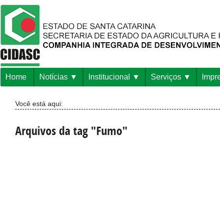
Home
Notícias
Institucional
Serviços
Impr
Você está aqui:
Arquivos da tag "Fumo"