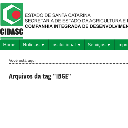
Home
Notícias
Institucional
Serviços
Impr
Você está aqui:
Arquivos da tag "IBGE"