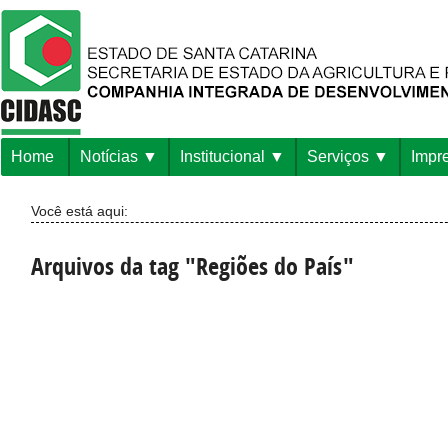
Home
Notícias
Institucional
Serviços
Impr
Você está aqui:
Arquivos da tag "Regiões do País"