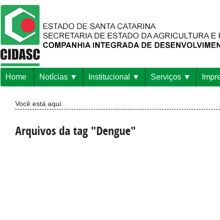
Home
Notícias
Institucional
Serviços
Impr
Você está aqui:
Arquivos da tag "Dengue"