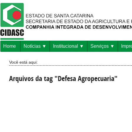
Home
Notícias
Institucional
Serviços
Impr
Você está aqui:
Arquivos da tag "Defesa Agropecuaria"