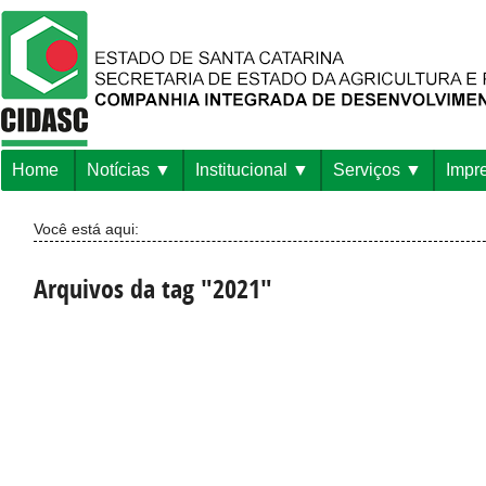
Home
Notícias
Institucional
Serviços
Impr
Você está aqui:
Arquivos da tag "2021"