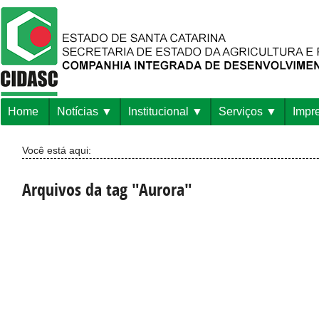
Home
Notícias
Institucional
Serviços
Impr
Você está aqui:
Arquivos da tag "Aurora"