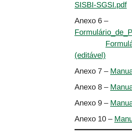
SISBI-SGSI.pdf
Anexo 6 –
Formulário_de_P
Formulá
(editável)
Anexo 7 –
Manua
Anexo 8 –
Manua
Anexo 9 –
Manual
Anexo 10 –
Manua