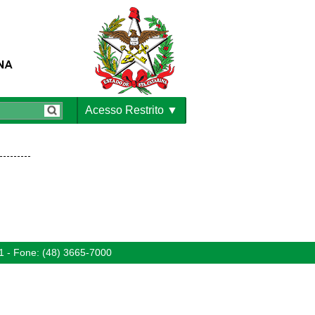
Acesso Restrito
1 - Fone: (48) 3665-7000