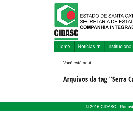
Home
Notícias
Institucional
Você está aqui:
Arquivos da tag "Serra C
© 2016 CIDASC - Rodovia